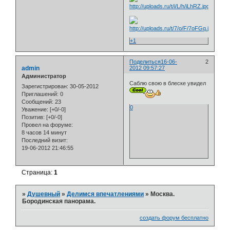
+1
Поделиться
16-06-
2
admin
2012 09:57:27
Администратор
Саблю свою в блеске увидел
Зарегистрирован
: 30-05-2012
Приглашений:
0
Сообщений:
23
0
Уважение:
[+0/-0]
Позитив:
[+0/-0]
Провел на форуме:
8 часов 14 минут
Последний визит:
19-06-2012 21:46:55
Страница:
1
»
Душевный
»
Делимся впечатлениями
»
Москва.
Бородинская панорама.
создать форум бесплатно