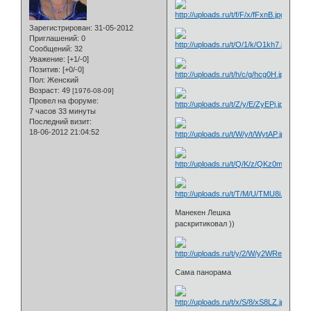
Зарегистрирован
: 31-05-2012
Приглашений:
0
Сообщений:
32
Уважение:
[+1/-0]
Позитив:
[+0/-0]
Пол:
Женский
Возраст:
49
[1976-08-09]
Провел на форуме:
7 часов 33 минуты
Последний визит:
18-06-2012 21:04:52
Манекен Лешка
раскритиковал ))
Сама панорама