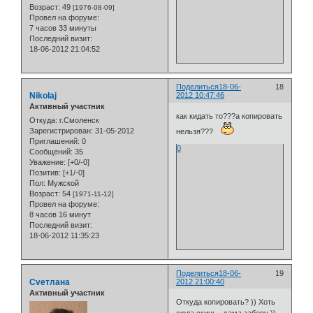
Возраст:
49
[1976-08-09]
Провел на форуме:
7 часов 33 минуты
Последний визит:
18-06-2012 21:04:52
Поделиться
18-06-
18
Nikolaj
2012 10:47:46
Активный участник
как кидать то???а копировать
Откуда:
г.Смоленск
Зарегистрирован
: 31-05-2012
нельзя???
Приглашений:
0
0
Сообщений:
35
Уважение:
[+0/-0]
Позитив:
[+1/-0]
Пол:
Мужской
Возраст:
54
[1971-11-12]
Провел на форуме:
8 часов 16 минут
Последний визит:
18-06-2012 11:35:23
Поделиться
18-06-
19
Cveтлана
2012 21:00:40
Активный участник
Откуда копировать? )) Хоть