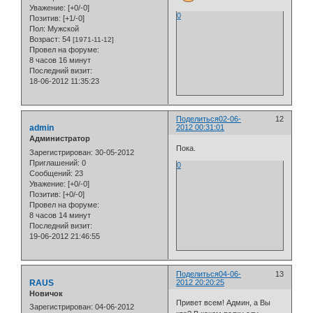
Уважение:
[+0/-0]
0
Позитив:
[+1/-0]
Пол:
Мужской
Возраст:
54
[1971-11-12]
Провел на форуме:
8 часов 16 минут
Последний визит:
18-06-2012 11:35:23
Поделиться
02-06-
12
admin
2012 00:31:01
Администратор
Пока.
Зарегистрирован
: 30-05-2012
Приглашений:
0
0
Сообщений:
23
Уважение:
[+0/-0]
Позитив:
[+0/-0]
Провел на форуме:
8 часов 14 минут
Последний визит:
19-06-2012 21:46:55
Поделиться
04-06-
13
RAUS
2012 20:20:25
Новичок
Привет всем! Админ, а Вы
Зарегистрирован
: 04-06-2012