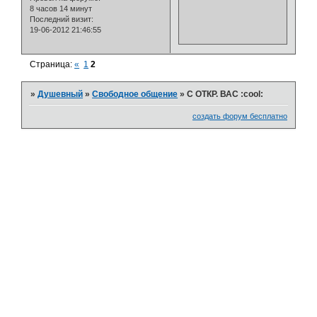
8 часов 14 минут
Последний визит:
19-06-2012 21:46:55
Страница:
«
1
2
»
Душевный
»
Свободное общение
»
С ОТКР. ВАС :cool:
создать форум бесплатно