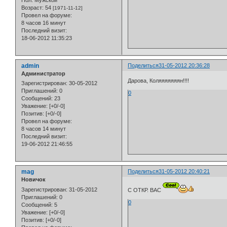
Пол:
Мужской
Возраст:
54
[1971-11-12]
Провел на форуме:
8 часов 16 минут
Последний визит:
18-06-2012 11:35:23
admin
Поделиться
31-05-2012 20:36:28
Администратор
Дарова, Коляяяяяяян!!!!
Зарегистрирован
: 30-05-2012
Приглашений:
0
0
Сообщений:
23
Уважение:
[+0/-0]
Позитив:
[+0/-0]
Провел на форуме:
8 часов 14 минут
Последний визит:
19-06-2012 21:46:55
mag
Поделиться
31-05-2012 20:40:21
Новичок
Зарегистрирован
: 31-05-2012
С ОТКР. ВАС
Приглашений:
0
0
Сообщений:
5
Уважение:
[+0/-0]
Позитив:
[+0/-0]