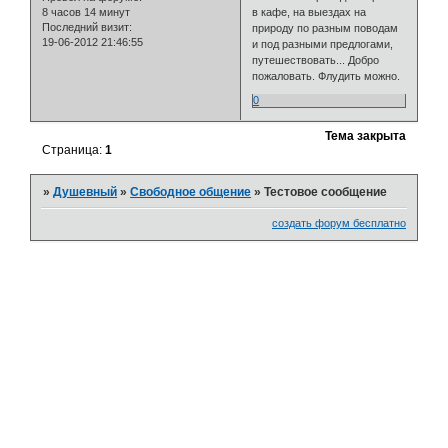
8 часов 14 минут
в кафе, на выездах на
Последний визит:
природу по разным поводам
19-06-2012 21:46:55
и под разными предлогами,
путешествовать... Добро
пожаловать. Флудить можно.
0
Тема закрыта
Страница:
1
»
Душевный
»
Свободное общение
»
Тестовое сообщение
создать форум бесплатно