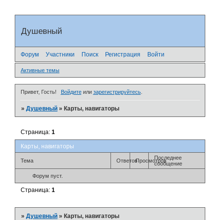
Душевный
Форум
Участники
Поиск
Регистрация
Войти
Активные темы
Привет, Гость!
Войдите
или
зарегистрируйтесь
.
»
Душевный
»
Карты, навигаторы
Страница:
1
Карты, навигаторы
Последнее
Тема
Ответов
Просмотров
сообщение
Форум пуст.
Страница:
1
»
Душевный
»
Карты, навигаторы